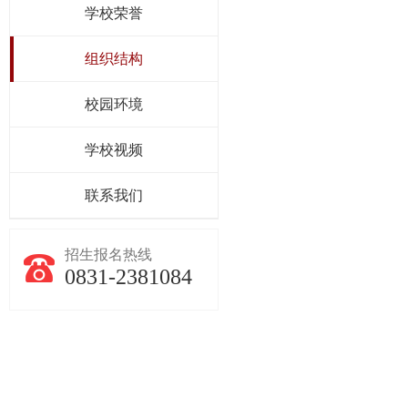
学校荣誉
组织结构
校园环境
学校视频
校风校貌
联系我们
招生报名热线
0831-2381084