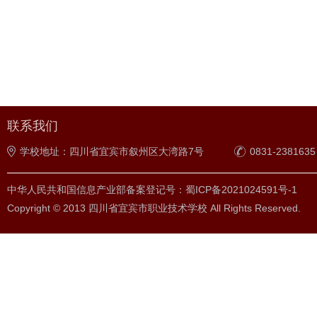
联系我们
学校地址：四川省宜宾市叙州区大湾路7号
0831-2381635
中华人民共和国信息产业部备案登记号：蜀ICP备2021024591号-1
Copyright © 2013 四川省宜宾市职业技术学校 All Rights Reserved.