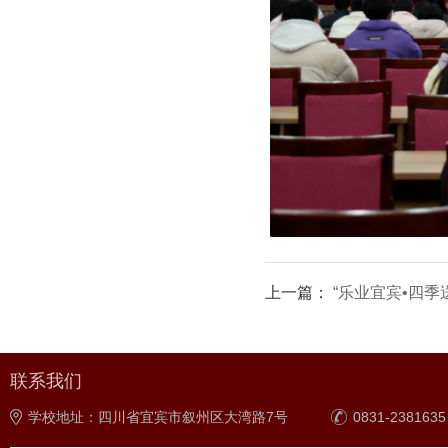
上一篇：
“乐业宜宾•四季送岗”求职
联系我们
学校地址：四川省宜宾市叙州区大湾路7号
0831-2381635