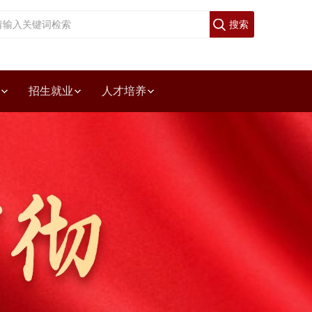
欢迎访问四川省宜宾市职业技术学校，今天是
2026年8月7日!
招生就业
人才培养
设验收专栏
烹饪系