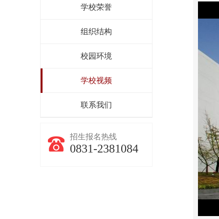
学校荣誉
组织结构
校园环境
学校视频
校风校貌
联系我们
招生报名热线
0831-2381084